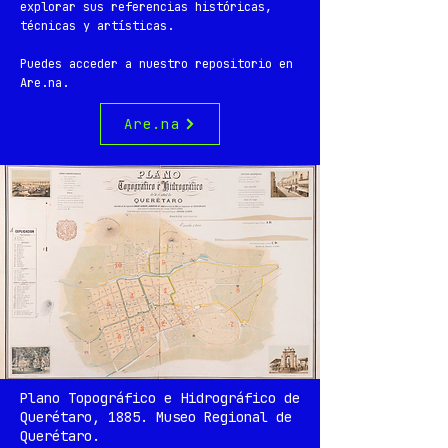
explorar sus referencias históricas,
técnicas y artísticas.
Puedes acceder a nuestro repositorio en
Are.na.
Are.na
Plano Topográfico e Hidrográfico de
Querétaro, 1885. Museo Regional de
Querétaro.