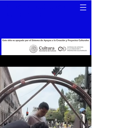
INFRAESTRUCTURAS
INVISIBLES